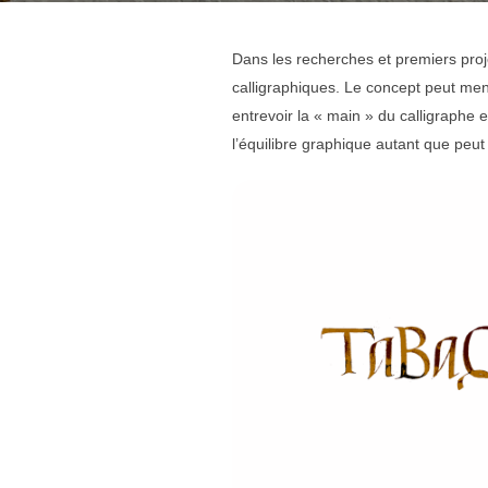
Dans les recherches et premiers proje
calligraphiques. Le concept peut men
entrevoir la « main » du calligraphe 
l’équilibre graphique autant que peut 