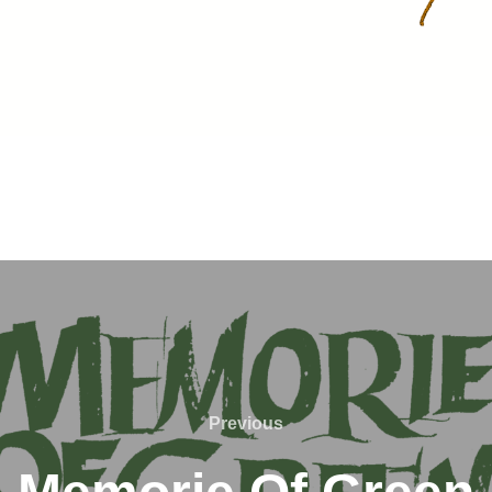
Previous
Previous