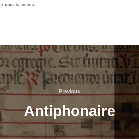
paix dans le monde.
Previous
Previous
Antiphonaire