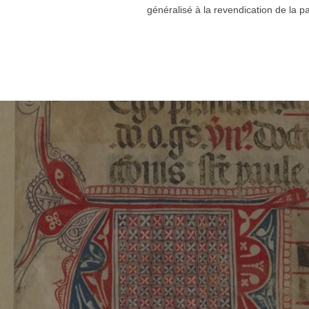
généralisé à la revendication de la 
Navigation
de
l’article