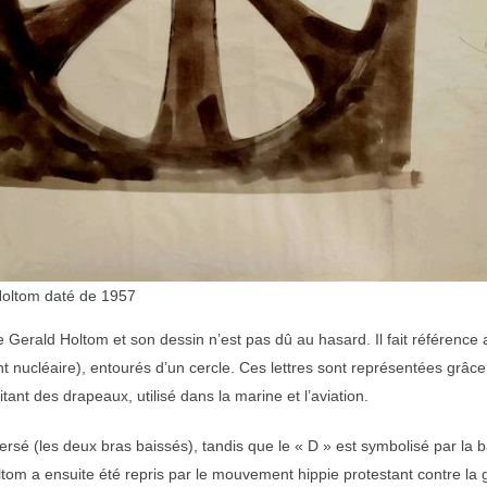
 Holtom daté de 1957
e Gerald Holtom et son dessin n’est pas dû au hasard. Il fait référence 
nucléaire), entourés d’un cercle. Ces lettres sont représentées grâc
ant des drapeaux, utilisé dans la marine et l’aviation.
ersé (les deux bras baissés), tandis que le « D » est symbolisé par la ba
om a ensuite été repris par le mouvement hippie protestant contre la g