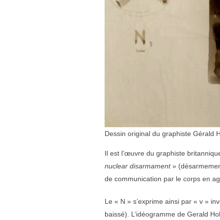
Dessin original du graphiste Gérald
Il est l’œuvre du graphiste britanniqu
nuclear disarmament
» (désarmement 
de communication par le corps en agit
Le « N » s’exprime ainsi par « v » inv
baissé). L’idéogramme de Gerald Holt