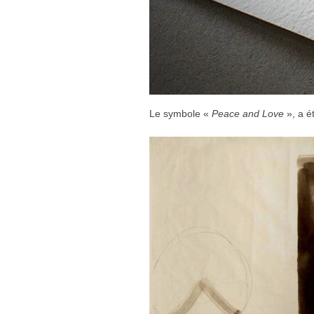
Le symbole «
Peace and Love
», a é