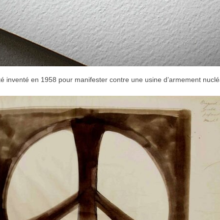
té inventé en 1958 pour manifester contre une usine d’armement nucléai