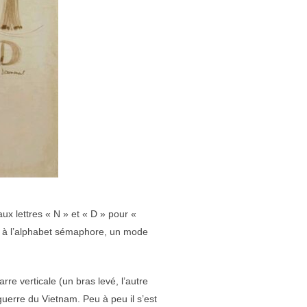
aux lettres « N » et « D » pour «
e à l’alphabet sémaphore, un mode
rre verticale (un bras levé, l’autre
uerre du Vietnam. Peu à peu il s’est